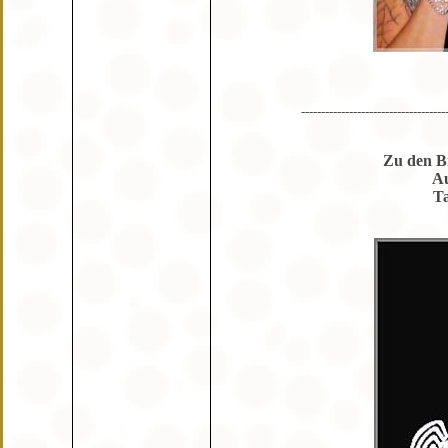
------------------------------------
Zu den B
Au
Ta