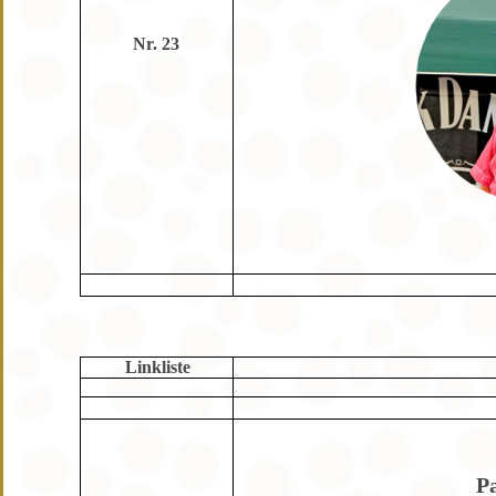
Nr. 23
Linkliste
P