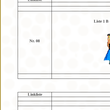
Liste 1 B
Nr. 08
Linkliste