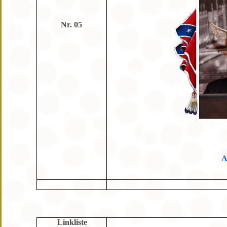
Nr. 05
A
Linkliste