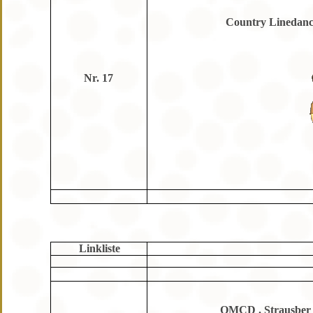
Country Linedanc
Nr. 17
Linkliste
OMCD . Strausber 