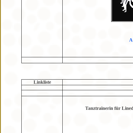
A
Linkliste
Tanztrainerin für Line