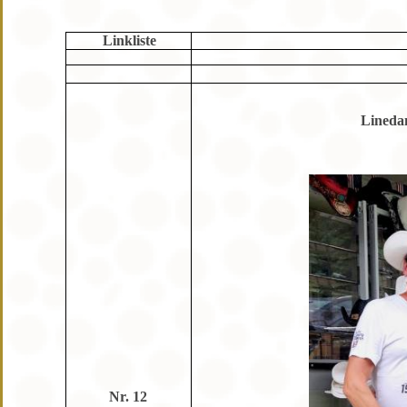
Linkliste
Lineda
Nr. 12