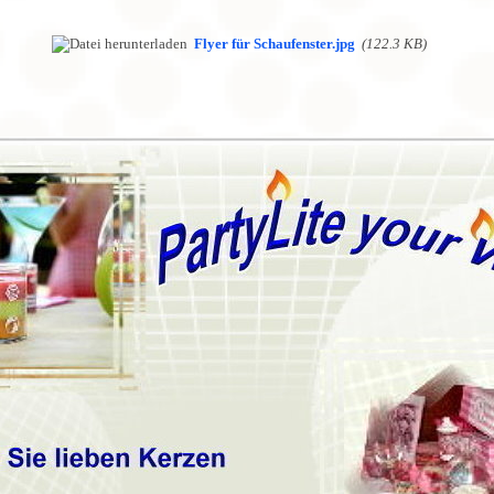
Flyer für Schaufenster.jpg
(122.3 KB)