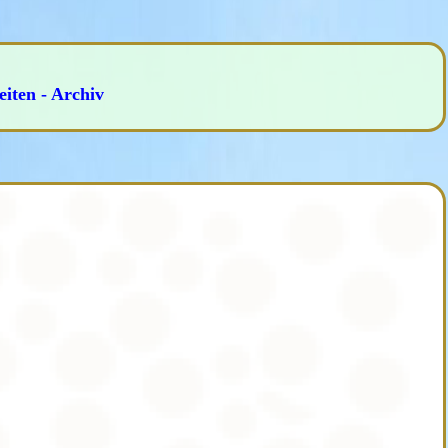
iten - Archiv