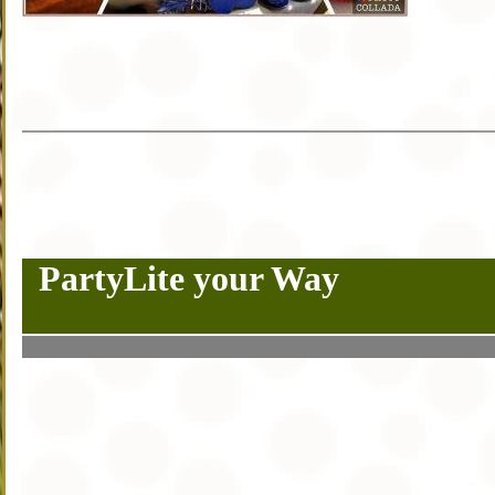
PartyLite your Way