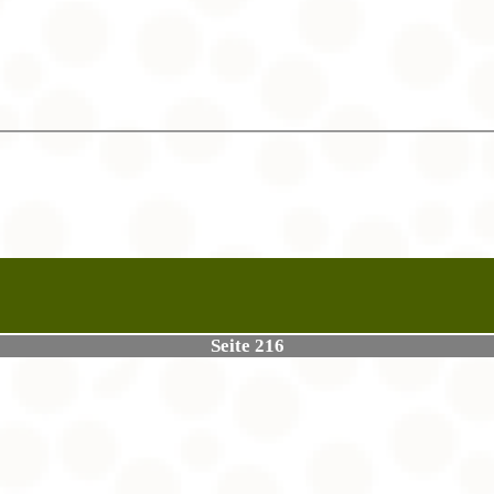
Seite 216