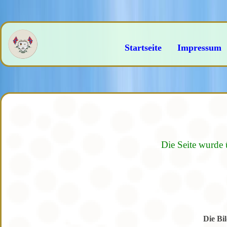
Startseite
Impressum
Die Seite wurde 
Die Bi