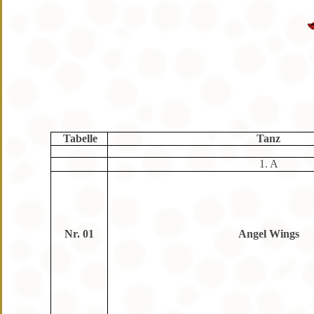
Tabelle
Tanz
1. A
Nr. 01
Angel Wings