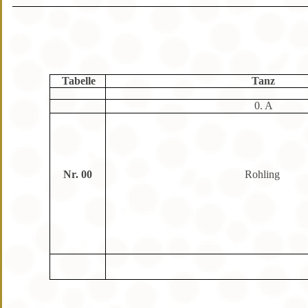
Tabelle
Tanz
0. A
Nr. 00
Rohling