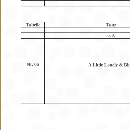
Tabelle
Tanz
6. A
Nr. 06
A Little Lonely & Bl