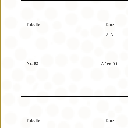
Tabelle
Tanz
2. A
Nr. 02
Af en Af
Tabelle
Tanz