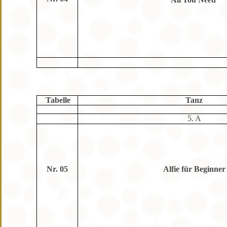
Tabelle
Tanz
5. A
Nr. 05
Alfie für Beginner