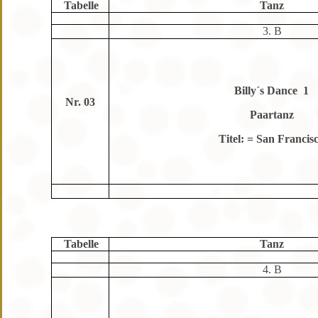
Tabelle
Tanz
3. B
Billy´s Dance 1
Nr. 03
Paartanz
Titel: = San Francis
Tabelle
Tanz
4. B