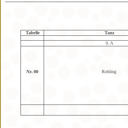
Tabelle
Tanz
0. A
Nr. 00
Rohling