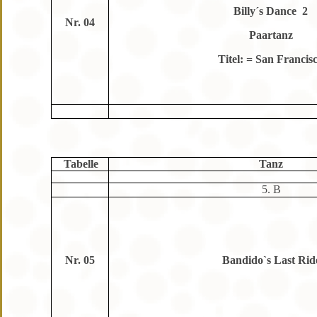
Billy´s Dance 2
Nr. 04
Paartanz
Titel: = San Francis
Tabelle
Tanz
5. B
Nr. 05
Bandido`s Last Rid