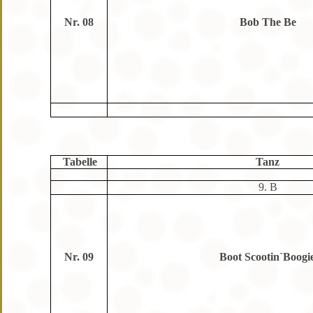
Nr. 08
Bob The Be
Tabelle
Tanz
9. B
Nr. 09
Boot Scootin`Boogi