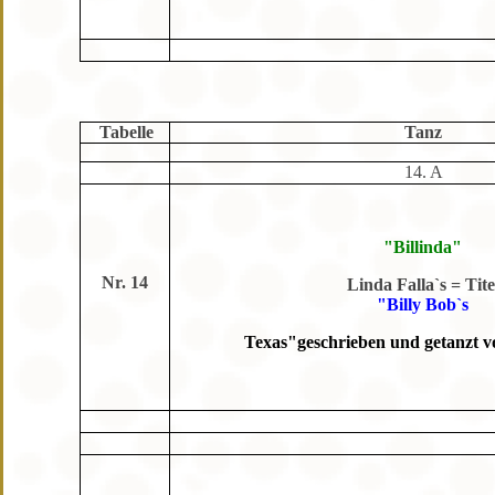
Tabelle
Tanz
14. A
"Billinda"
Nr. 14
Linda Falla`s = Tite
"Billy Bob`s
Texas"
geschrieben und
getanzt 