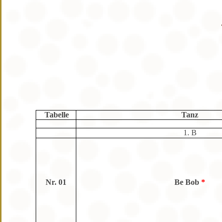
Tabelle
Tanz
1. B
Nr. 01
Be Bob
*