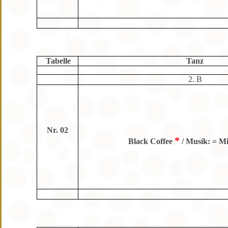
Tabelle
Tanz
2. B
Nr. 02
*
Black Coffee
/
Musik: =
Mi