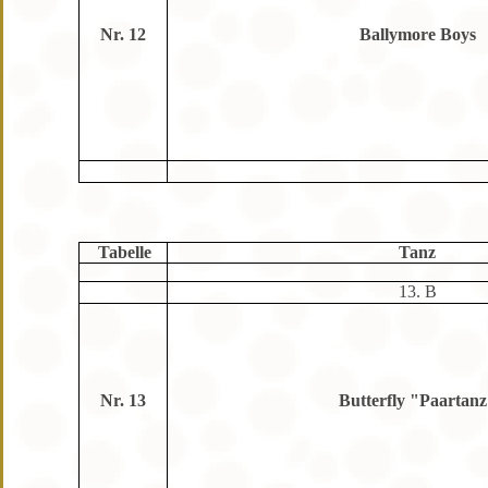
Nr. 12
Ballymore Boys
Tabelle
Tanz
13. B
Nr. 13
Butterfly "Paartan