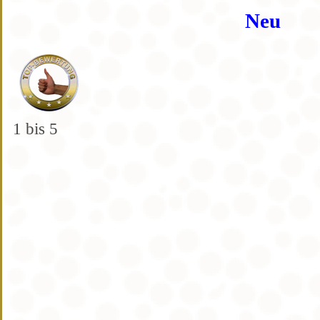
Neu
1 bis 5