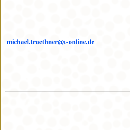
michael.traethner@t-online.de