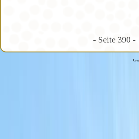
- Seite 390 -
Cre