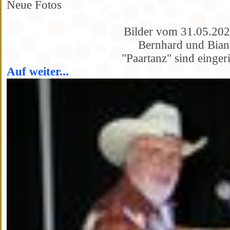
Neue Fotos
Bilder vom 31.05.202
Bernhard und Bian
"Paartanz" sind eingeri
Auf weiter...