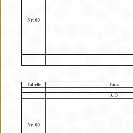
Nr. 00
Tabelle
Tanz
0. D
Nr. 00