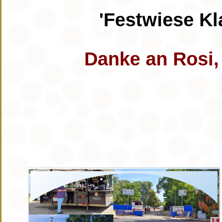
'Festwiese Kl
Danke an Rosi, f