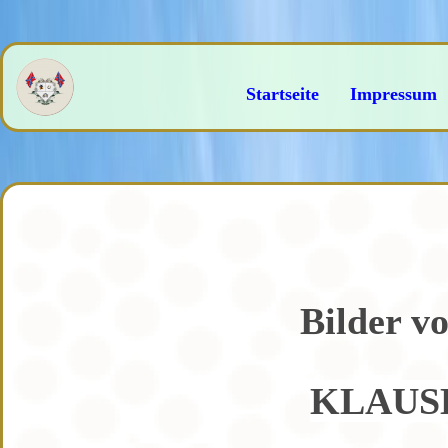
Startseite
Impressum
Bilder v
KLAUSD