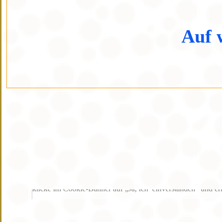
Auf 
Die Inhalte von Google Maps werden aufgrund deiner aktuel
klicke im Cookie-Banner auf „Ja, ich einverstanden“ und er
Cookieeinstellungen anzeigen