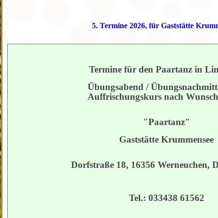
5. Termine 2026, für Gaststätte Krum
Termine für den Paartanz in Li
Übungsabend / Übungsnachmitt
Auffrischungskurs nach Wunsc
"Paartanz"
Gaststätte Krummensee
Dorfstraße 18, 16356 Werneuchen, 
Tel.: 033438 61562