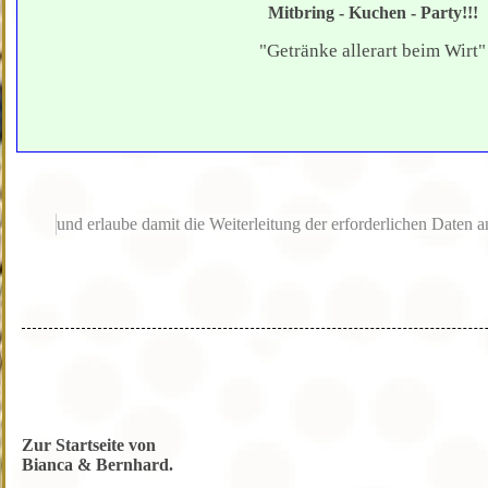
Mitbring - Kuchen - Party!!!
"Getränke allerart beim Wirt"
Die Inhalte von Google Maps werden aufgrund deiner aktuelle
angezeigt. Um den Inhalt anzuzeigen, klicke im Cookie-Banner
und erlaube damit die Weiterleitung der erforderlichen Daten
Cookieeinstellungen anzeigen
Zur Startseite von
Bianca & Bernhard.