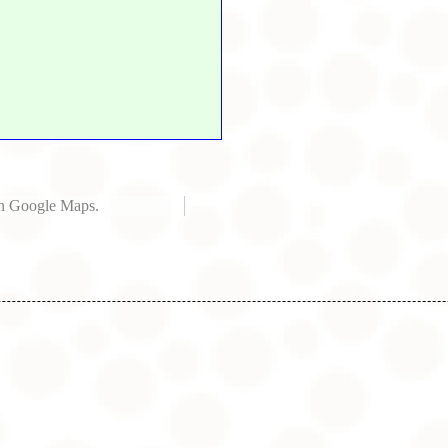
n Cookie-Einstellungen nicht
 auf „Ja, ich einverstanden“
 an Google Maps.