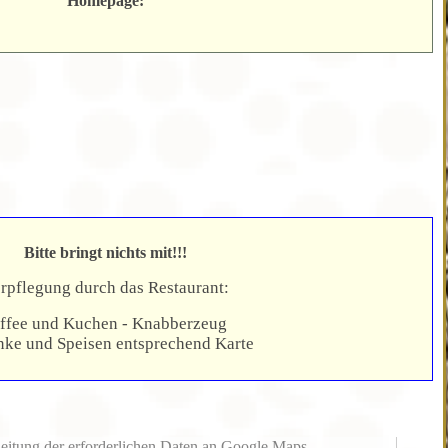
Homepage:
Bitte bringt nichts mit!!!
rpflegung durch das Restaurant:
ffee und Kuchen - Knabberzeug
nke und Speisen entsprechend Karte
 werden aufgrund deiner aktuellen Cookie-Einstellungen nicht
uzeigen, klicke im Cookie-Banner auf „Ja, ich einverstanden“
leitung der erforderlichen Daten an Google Maps.