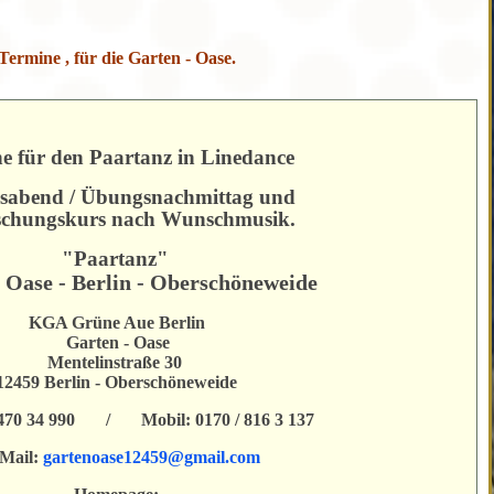
Termine , für die Garten - Oase.
e für den Paartanz in Linedance
sabend / Übungsnachmittag und
schungskurs nach Wunschmusik.
"Paartanz"
 Oase - Berlin - Oberschöneweide
KGA Grüne Aue Berlin
Garten - Oase
Mentelinstraße 30
12459 Berlin - Oberschöneweide
 / 470 34 990 / Mobil: 0170 / 816 3 137
 Mail:
gartenoase12459@gmail.com