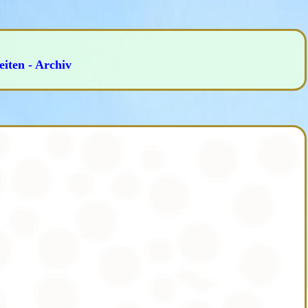
iten - Archiv